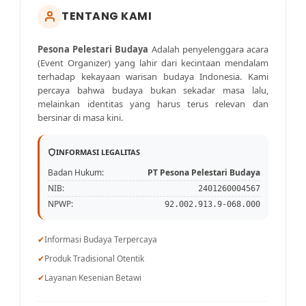
TENTANG KAMI
Pesona Pelestari Budaya
Adalah penyelenggara acara
(Event Organizer) yang lahir dari kecintaan mendalam
terhadap kekayaan warisan budaya Indonesia. Kami
percaya bahwa budaya bukan sekadar masa lalu,
melainkan identitas yang harus terus relevan dan
bersinar di masa kini.
INFORMASI LEGALITAS
Badan Hukum:
PT Pesona Pelestari Budaya
NIB:
2401260004567
NPWP:
92.002.913.9-068.000
✔
Informasi Budaya Terpercaya
✔
Produk Tradisional Otentik
✔
Layanan Kesenian Betawi