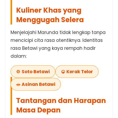
Kuliner Khas yang
Menggugah Selera
Menjelajahi Marunda tidak lengkap tanpa
mencicipi cita rasa otentiknya. Identitas
rasa Betawi yang kaya rempah hadir
dalam:
🍲 Soto Betawi
🍘 Kerak Telor
🥗 Asinan Betawi
Tantangan dan Harapan
Masa Depan