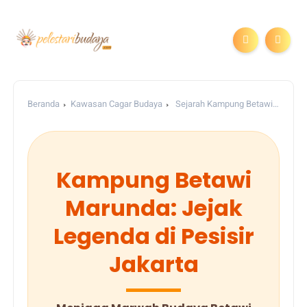
Beranda
Kawasan Cagar Budaya
Sejarah Kampung Betawi
Marunda | Pelestari Budaya
Kampung Betawi
Marunda: Jejak
Legenda di Pesisir
Jakarta