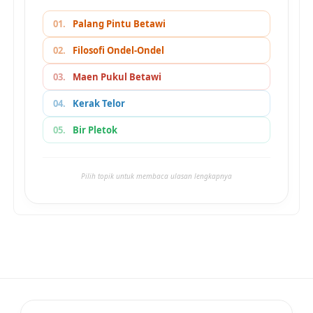
01.
Palang Pintu Betawi
02.
Filosofi Ondel-Ondel
03.
Maen Pukul Betawi
04.
Kerak Telor
05.
Bir Pletok
Pilih topik untuk membaca ulasan lengkapnya