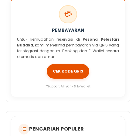
💳
PEMBAYARAN
Untuk kemudahan reservasi di
Pesona Pelestari
Budaya
, kami menerima pembayaran via QRIS yang
terintegrasi dengan m-Banking dan E-Wallet secara
otomatis dan aman.
CEK KODE QRIS
*Support All Bank & E-Wallet
PENCARIAN POPULER