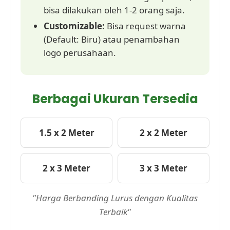
bisa dilakukan oleh 1-2 orang saja.
Customizable:
Bisa request warna
(Default: Biru) atau penambahan
logo perusahaan.
Berbagai Ukuran Tersedia
1.5 x 2 Meter
2 x 2 Meter
2 x 3 Meter
3 x 3 Meter
"Harga Berbanding Lurus dengan Kualitas
Terbaik"