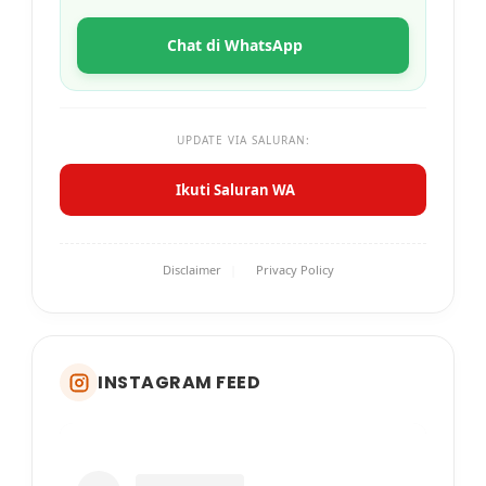
Chat di WhatsApp
UPDATE VIA SALURAN:
Ikuti Saluran WA
Disclaimer
|
Privacy Policy
INSTAGRAM FEED