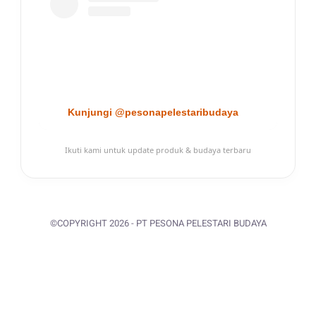
Kunjungi @pesonapelestaribudaya
Ikuti kami untuk update produk & budaya terbaru
©COPYRIGHT 2026 - PT PESONA PELESTARI BUDAYA
BACK TO TOP