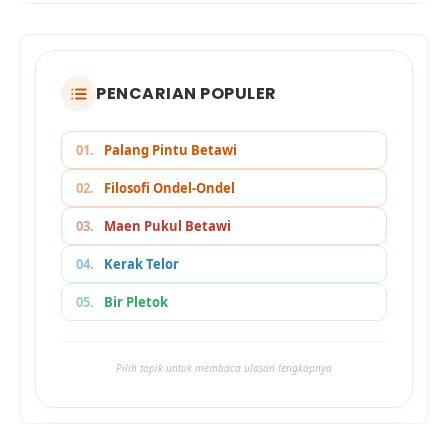
PENCARIAN POPULER
01.
Palang Pintu Betawi
02.
Filosofi Ondel-Ondel
03.
Maen Pukul Betawi
04.
Kerak Telor
05.
Bir Pletok
Pilih topik untuk membaca ulasan lengkapnya