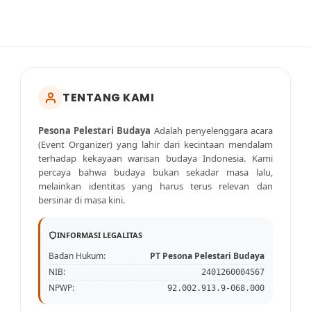
TENTANG KAMI
Pesona Pelestari Budaya
Adalah penyelenggara acara
(Event Organizer) yang lahir dari kecintaan mendalam
terhadap kekayaan warisan budaya Indonesia. Kami
percaya bahwa budaya bukan sekadar masa lalu,
melainkan identitas yang harus terus relevan dan
bersinar di masa kini.
INFORMASI LEGALITAS
Badan Hukum:
PT Pesona Pelestari Budaya
NIB:
2401260004567
NPWP:
92.002.913.9-068.000